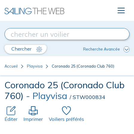
Chercher
Recherche Avancée
Accueil
Playvisa
Coronado 25 (Coronado Club 760)
Coronado 25 (Coronado Club
760)
- Playvisa
/ STW000834
Éditer
Imprimer
Voiliers préférés