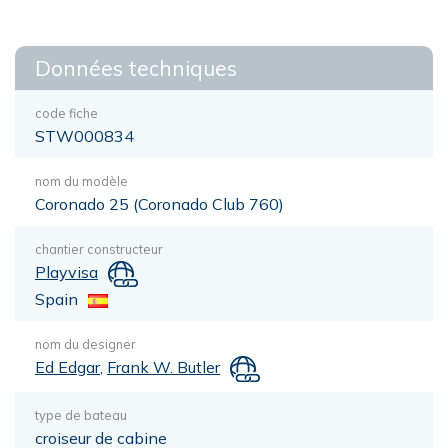
Données techniques
code fiche
STW000834
nom du modèle
Coronado 25 (Coronado Club 760)
chantier constructeur
Playvisa
Spain
nom du designer
Ed Edgar
,
Frank W. Butler
type de bateau
croiseur de cabine