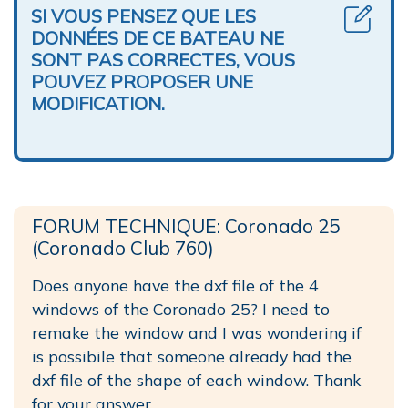
SI VOUS PENSEZ QUE LES
DONNÉES DE CE BATEAU NE
SONT PAS CORRECTES, VOUS
POUVEZ PROPOSER UNE
MODIFICATION.
FORUM TECHNIQUE: Coronado 25
(Coronado Club 760)
Does anyone have the dxf file of the 4
windows of the Coronado 25? I need to
remake the window and I was wondering if
is possibile that someone already had the
dxf file of the shape of each window. Thank
for your answer