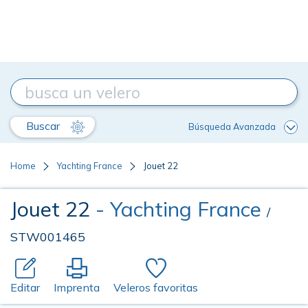
Buscar
Búsqueda Avanzada
Home
Yachting France
Jouet 22
Jouet 22
- Yachting France
/
STW001465
Editar
Imprenta
Veleros favoritas