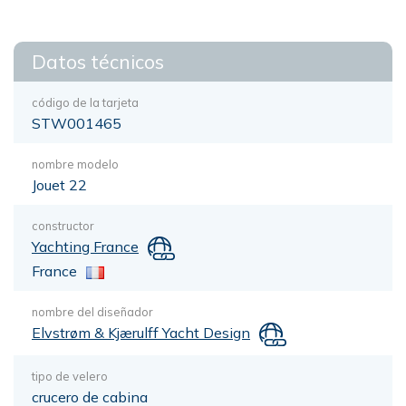
Datos técnicos
código de la tarjeta
STW001465
nombre modelo
Jouet 22
constructor
Yachting France
France
nombre del diseñador
Elvstrøm & Kjærulff Yacht Design
tipo de velero
crucero de cabina