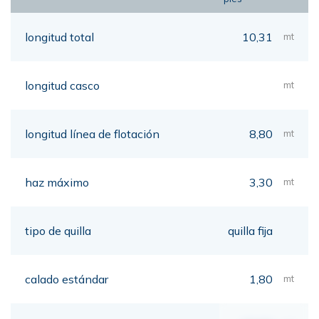
longitud total
10,31
mt
longitud casco
mt
longitud línea de flotación
8,80
mt
haz máximo
3,30
mt
tipo de quilla
quilla fija
calado estándar
1,80
mt