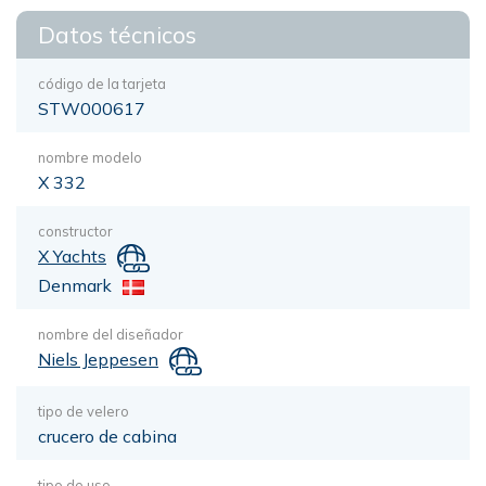
Datos técnicos
código de la tarjeta
STW000617
nombre modelo
X 332
constructor
X Yachts
Denmark
nombre del diseñador
Niels Jeppesen
tipo de velero
crucero de cabina
tipo de uso