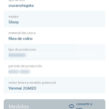
crucero/regata
equipo
Sloop
material del casco
fibra de vidrio
tipo de produccion
XXXXXXX
periodo de producción
0000-0000
motor (marca-modelo-potencia)
Yanmar 2GM20
convertir a
Medidas
pies