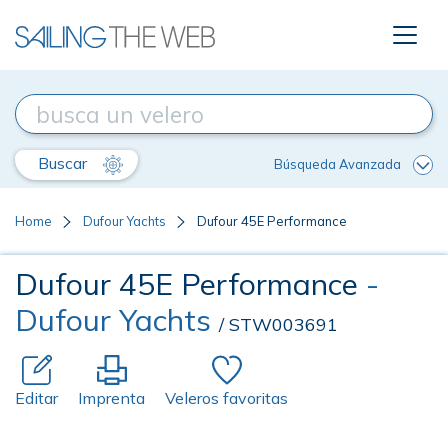
Buscar
Búsqueda Avanzada
Home
Dufour Yachts
Dufour 45E Performance
Dufour 45E Performance
-
Dufour Yachts
/ STW003691
Editar
Imprenta
Veleros favoritas