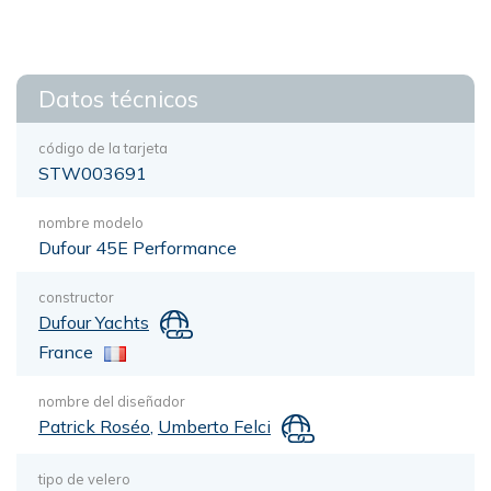
Datos técnicos
código de la tarjeta
STW003691
nombre modelo
Dufour 45E Performance
constructor
Dufour Yachts
France
nombre del diseñador
Patrick Roséo
,
Umberto Felci
tipo de velero