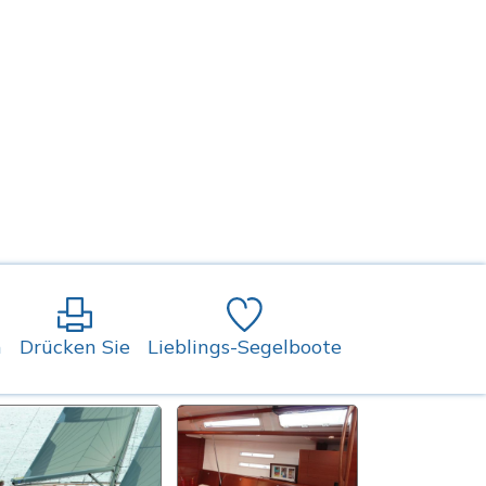
n
Drücken Sie
Lieblings-Segelboote