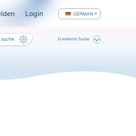
lden
Login
GERMAN
suche
Erweiterte Suche