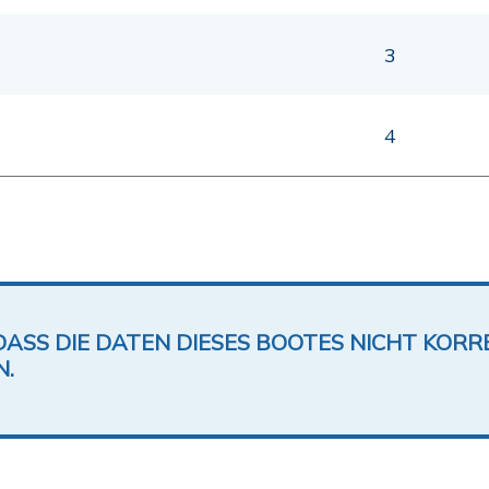
3
4
DASS DIE DATEN DIESES BOOTES NICHT KORRE
N.