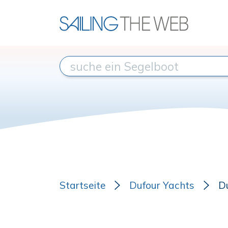
Startseite
Dufour Yachts
D