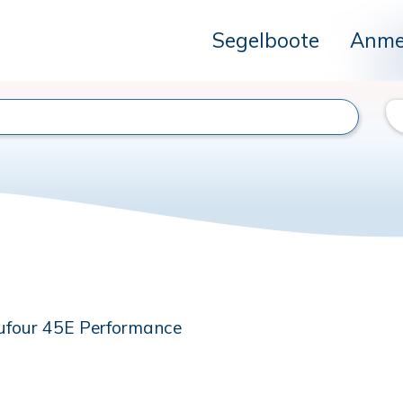
Segelboote
Anme
ufour 45E Performance