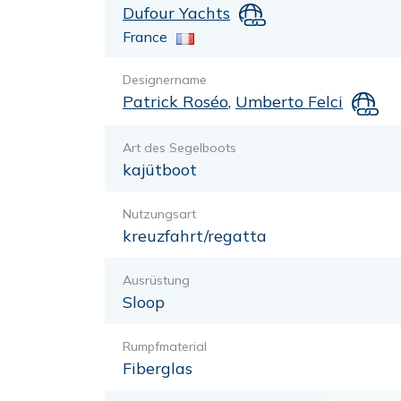
Dufour Yachts
France
Designername
Patrick Roséo
,
Umberto Felci
Art des Segelboots
kajütboot
Nutzungsart
kreuzfahrt/regatta
Ausrüstung
Sloop
Rumpfmaterial
Fiberglas