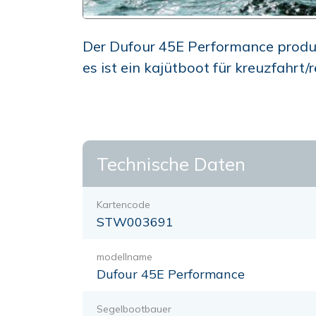
Der Dufour 45E Performance produz
es ist ein kajütboot für kreuzfahrt/
Technische Daten
Kartencode
STW003691
modellname
Dufour 45E Performance
Segelbootbauer