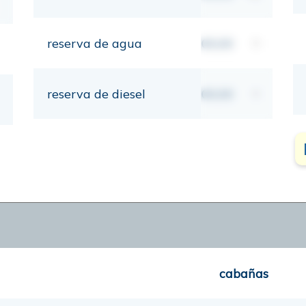
reserva de agua
00,00
lt
reserva de diesel
00,00
lt
cabañas