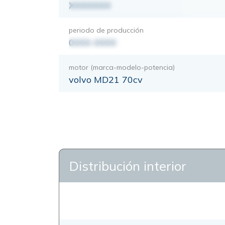
XXXXXXX
periodo de producción
0000-0000
motor (marca-modelo-potencia)
volvo MD21 70cv
Distribución interior