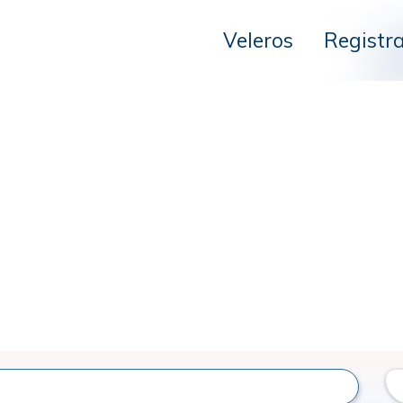
Veleros
Registr