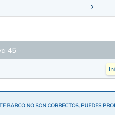
3
a 45
In
ESTE BARCO NO SON CORRECTOS, PUEDES PR