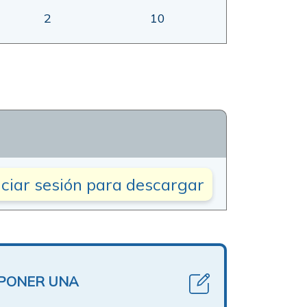
2
10
iciar sesión para descargar
OPONER UNA