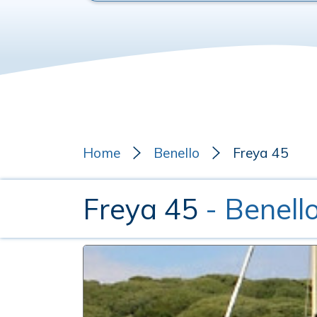
Home
Benello
Freya 45
Freya 45
- Benell