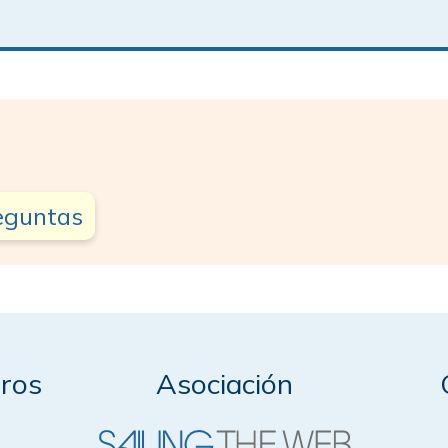
reguntas
ros
Asociación