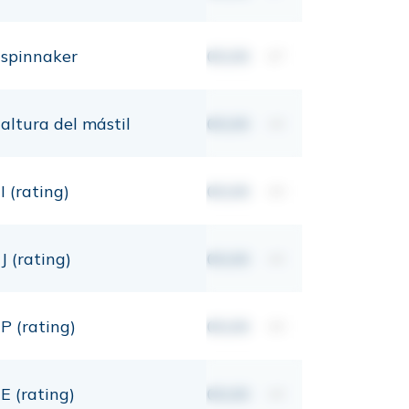
spinnaker
00,00
m²
altura del mástil
00,00
mt
I (rating)
00,00
mt
J (rating)
00,00
mt
P (rating)
00,00
mt
E (rating)
00,00
mt