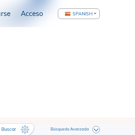
arse
Acceso
SPANISH
Buscar
Búsqueda Avanzada