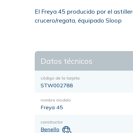
El Freya 45 producido por el astil
crucero/regata, équipado Sloop
Datos técnicos
código de la tarjeta
STW002788
nombre modelo
Freya 45
constructor
Benello