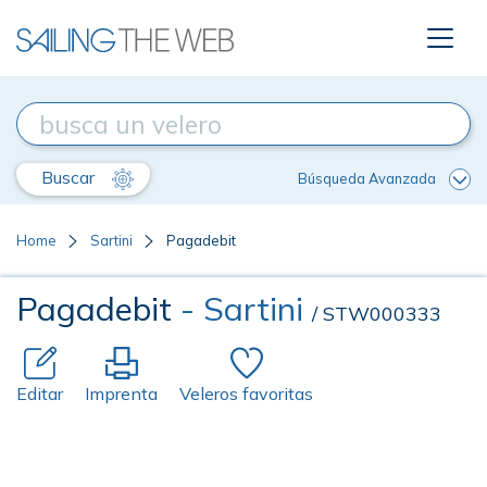
Buscar
Búsqueda Avanzada
Home
Sartini
Pagadebit
Pagadebit
- Sartini
/ STW000333
Editar
Imprenta
Veleros favoritas