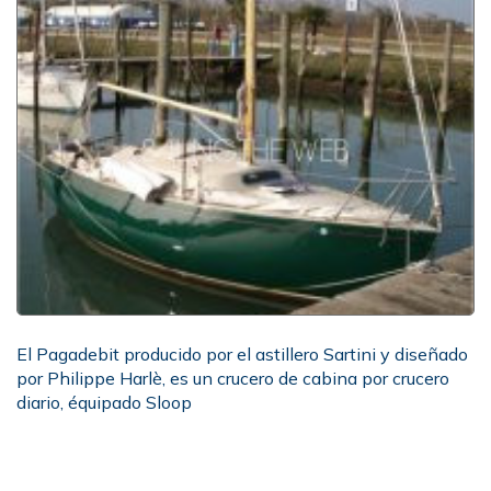
El Pagadebit producido por el astillero Sartini y diseñado
por Philippe Harlè, es un crucero de cabina por crucero
diario, équipado Sloop