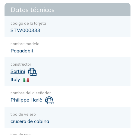
Datos técnicos
código de la tarjeta
STW000333
nombre modelo
Pagadebit
constructor
Sartini
Italy
nombre del diseñador
Philippe Harlè
tipo de velero
crucero de cabina
tipo de uso