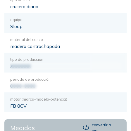
crucero diario
equipo
Sloop
material del casco
madera contrachapada
tipo de produccion
XXXXXXX
periodo de producción
0000-0000
motor (marca-modelo-potencia)
FB 8CV
convertir a
Medidas
pies