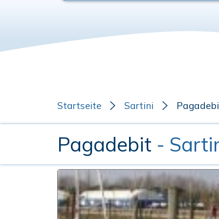
Startseite
Sartini
Pagadebi
Pagadebit
- Sarti