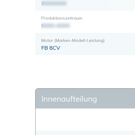
XXXXXXX
Produktionszeitraum
0000-0000
Motor (Marken-Modell-Leistung)
FB 8CV
Innenaufteilung