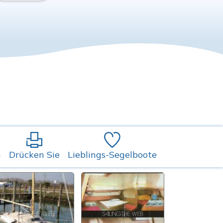
n
Drücken Sie
Lieblings-Segelboote