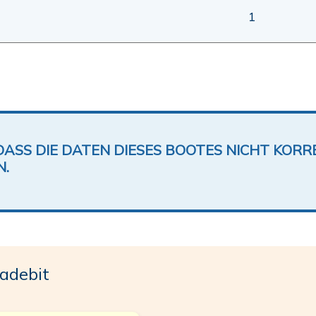
1
DASS DIE DATEN DIESES BOOTES NICHT KORRE
N.
adebit