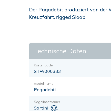
Der Pagadebit produziert von der We
Kreuzfahrt, rigged Sloop
Technische Daten
Kartencode
STW000333
modellname
Pagadebit
Segelbootbauer
Sartini