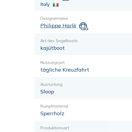
Italy
Designername
Philippe Harlè
Art des Segelboots
kajütboot
Nutzungsart
tägliche Kreuzfahrt
Ausrüstung
Sloop
Rumpfmaterial
Sperrholz
Produktionsart