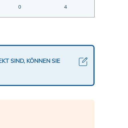
0
4
KT SIND, KÖNNEN SIE