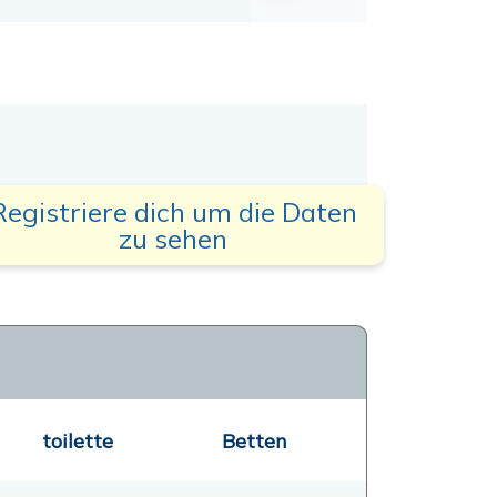
Registriere dich um die Daten
zu sehen
toilette
Betten