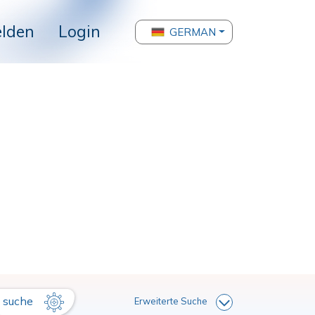
lden
Login
GERMAN
suche
Erweiterte Suche