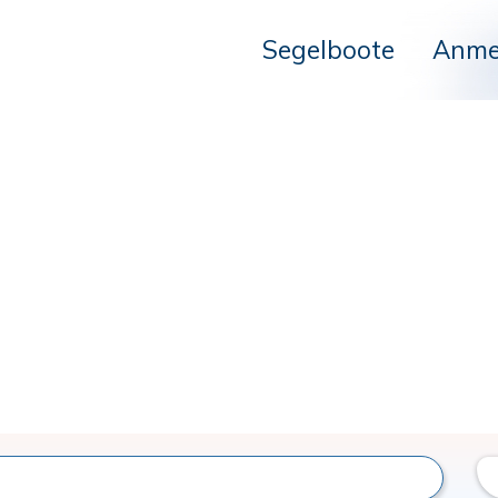
Segelboote
Anme