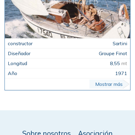
Sartini
Groupe Finot
8,55
mt
1971
Mostrar más
Sobre nosotros
Asociación