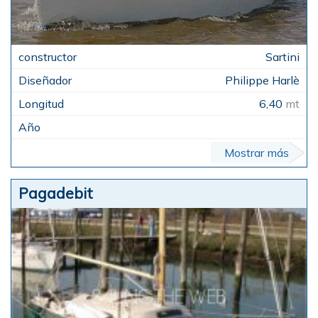
Sartini
Philippe Harlè
6,40
mt
Mostrar más
Pagadebit