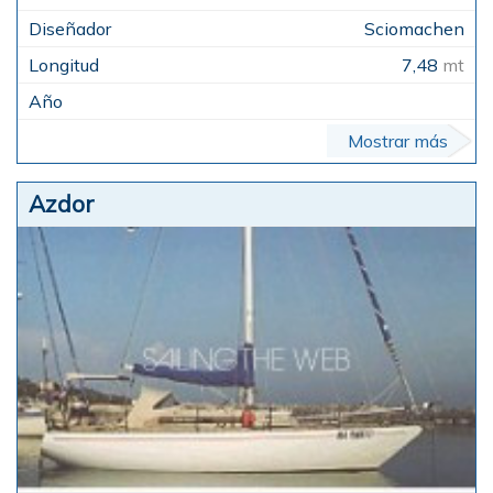
Sciomachen
7,48
mt
Mostrar más
Azdor