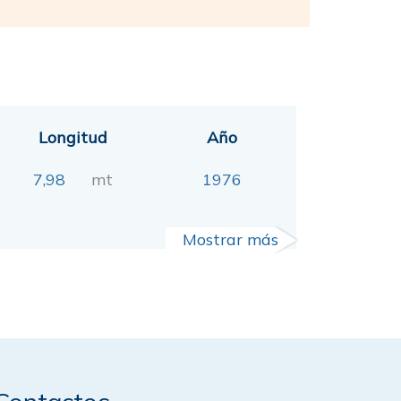
Longitud
Año
7,98
mt
1976
Mostrar más