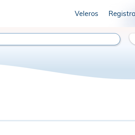
Veleros
Registr