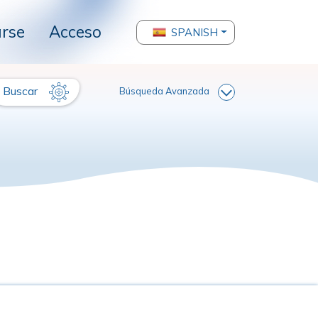
arse
Acceso
SPANISH
Buscar
Búsqueda Avanzada