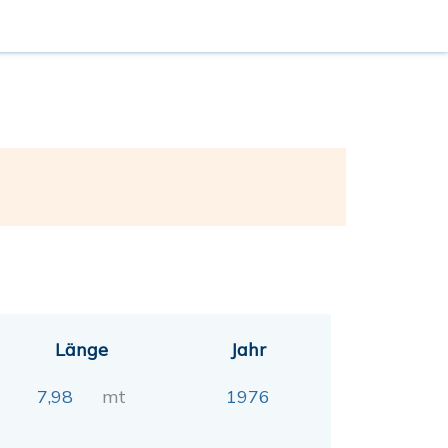
Länge
Jahr
7,98
mt
1976