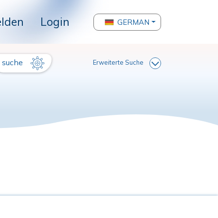
lden
Login
GERMAN
suche
Erweiterte Suche