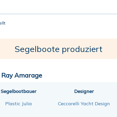
llt
Segelboote produziert
 Ray Amarage
Segelbootbauer
Designer
Plastic Julia
Ceccarelli Yacht Design