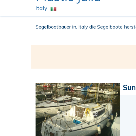
Italy
Segelbootbauer in, Italy die Segelboote herste
Sun