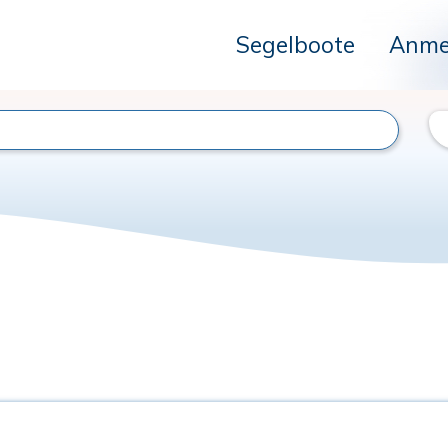
Segelboote
Anme