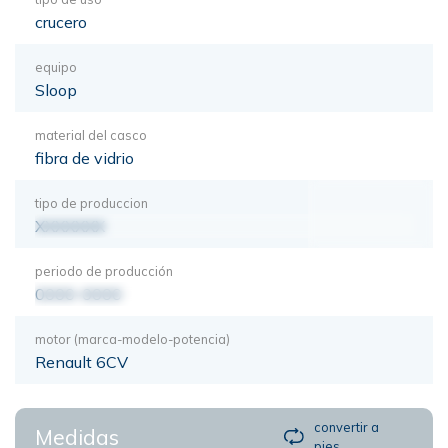
crucero
equipo
Sloop
material del casco
fibra de vidrio
tipo de produccion
XXXXXXX
periodo de producción
0000-0000
motor (marca-modelo-potencia)
Renault 6CV
convertir a
Medidas
pies