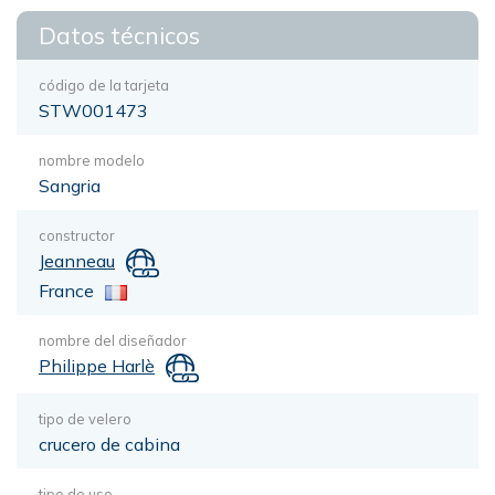
Datos técnicos
código de la tarjeta
STW001473
nombre modelo
Sangria
constructor
Jeanneau
France
nombre del diseñador
Philippe Harlè
tipo de velero
crucero de cabina
tipo de uso