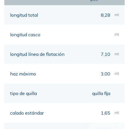
longitud total
8,28
mt
longitud casco
mt
longitud línea de flotación
7,10
mt
haz máximo
3,00
mt
tipo de quilla
quilla fija
calado estándar
1,65
mt