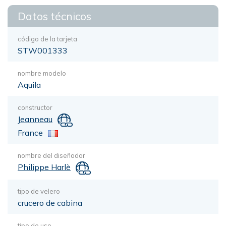
Datos técnicos
código de la tarjeta
STW001333
nombre modelo
Aquila
constructor
Jeanneau
France
nombre del diseñador
Philippe Harlè
tipo de velero
crucero de cabina
tipo de uso