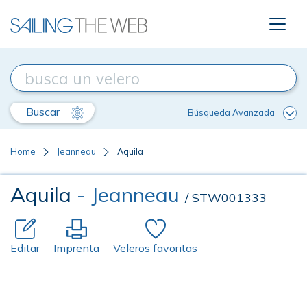
Buscar
Búsqueda Avanzada
Home
Jeanneau
Aquila
Aquila
- Jeanneau
/ STW001333
Editar
Imprenta
Veleros favoritas