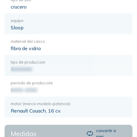
crucero
equipo
Sloop
material del casco
fibra de vidrio
tipo de produccion
XXXXXXX
periodo de producción
0000-0000
motor (marca-modelo-potencia)
Renault Couach, 16 cv.
convertir a
Medidas
pies