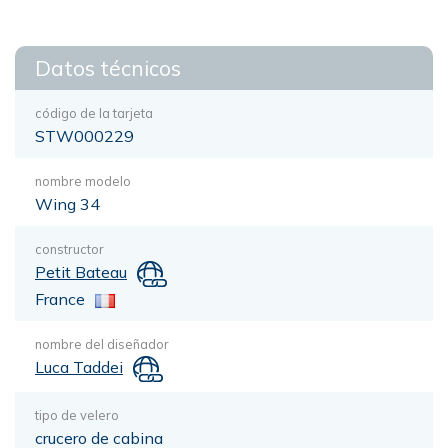
Datos técnicos
código de la tarjeta
STW000229
nombre modelo
Wing 34
constructor
Petit Bateau
France
nombre del diseñador
Luca Taddei
tipo de velero
crucero de cabina