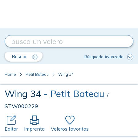
Buscar
Búsqueda Avanzada
Home
Petit Bateau
Wing 34
Wing 34
- Petit Bateau
/
STW000229
Editar
Imprenta
Veleros favoritas