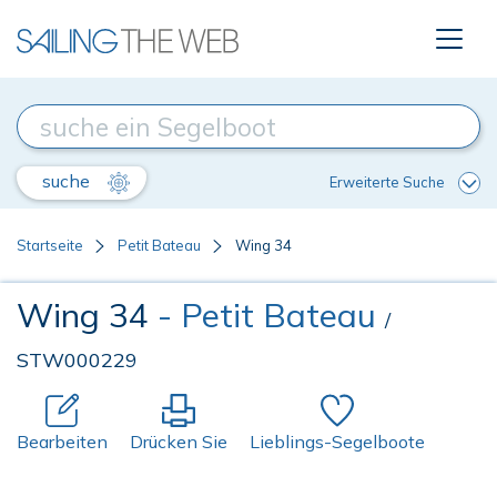
suche
Erweiterte Suche
Startseite
Petit Bateau
Wing 34
Wing 34
- Petit Bateau
/
STW000229
Bearbeiten
Drücken Sie
Lieblings-Segelboote