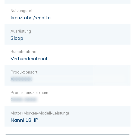
Nutzungsart
kreuzfahrt/regatta
Ausrüstung
Sloop
Rumpfmaterial
Verbundmaterial
Produktionsart
XXXXXXX
Produktionszeitraum
0000-0000
Motor (Marken-Modell-Leistung)
Nanni 18HP