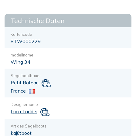
Technische Daten
Kartencode
STW000229
modellname
Wing 34
Segelbootbauer
Petit Bateau
France
Designername
Luca Taddei
Art des Segelboots
kajütboot