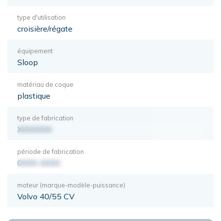
type d'utilisation
croisière/régate
équipement
Sloop
matériau de coque
plastique
type de fabrication
XXXXXXX
période de fabrication
0000-0000
moteur (marque-modèle-puissance)
Volvo 40/55 CV