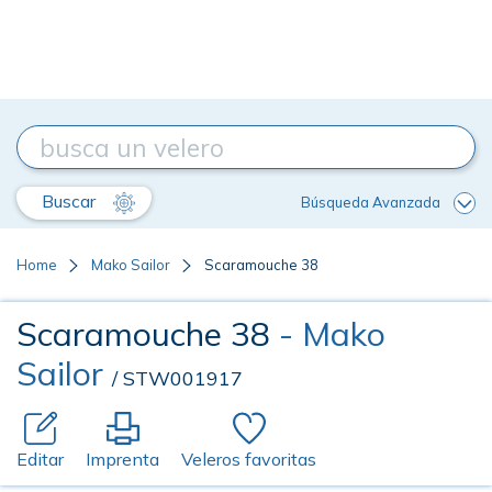
Buscar
Búsqueda Avanzada
Home
Mako Sailor
Scaramouche 38
Scaramouche 38
- Mako
Sailor
/ STW001917
Editar
Imprenta
Veleros favoritas