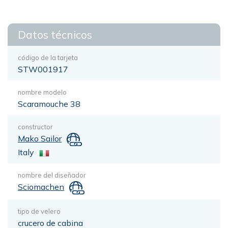
Datos técnicos
código de la tarjeta
STW001917
nombre modelo
Scaramouche 38
constructor
Mako Sailor
Italy
nombre del diseñador
Sciomachen
tipo de velero
crucero de cabina