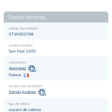
Datos técnicos
código de la tarjeta
STW003768
nombre modelo
Sun Fast 3200
constructor
Jeanneau
France
nombre del diseñador
Daniel Andrieu
tipo de velero
crucero de cabina