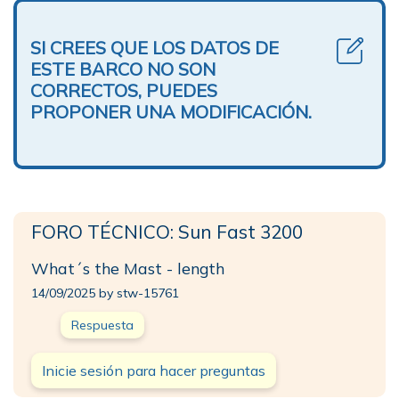
SI CREES QUE LOS DATOS DE
ESTE BARCO NO SON
CORRECTOS, PUEDES
PROPONER UNA MODIFICACIÓN.
FORO TÉCNICO: Sun Fast 3200
What´s the Mast - length
14/09/2025 by stw-15761
Respuesta
Inicie sesión para hacer preguntas