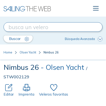
Buscar
Búsqueda Avanzada
Home
Olsen Yacht
Nimbus 26
Nimbus 26
- Olsen Yacht
/
STW002129
Editar
Imprenta
Veleros favoritas