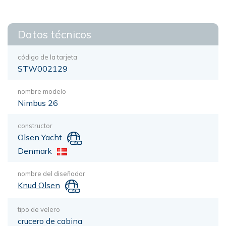
Datos técnicos
código de la tarjeta
STW002129
nombre modelo
Nimbus 26
constructor
Olsen Yacht
Denmark
nombre del diseñador
Knud Olsen
tipo de velero
crucero de cabina