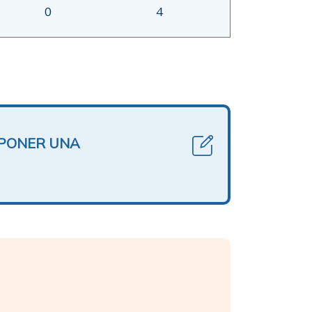
0
4
OPONER UNA