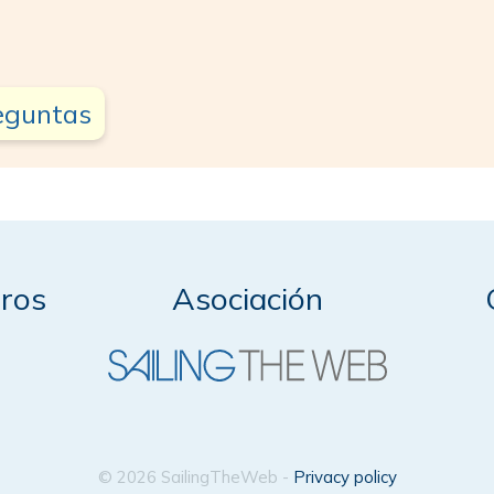
reguntas
ros
Asociación
© 2026 SailingTheWeb -
Privacy policy