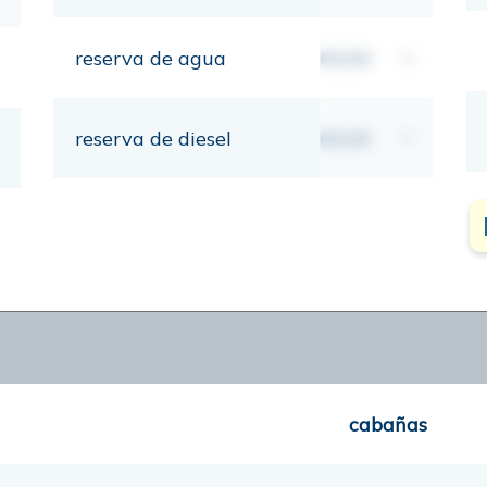
reserva de agua
00,00
lt
reserva de diesel
00,00
lt
cabañas