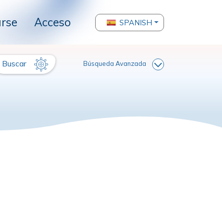
arse
Acceso
SPANISH
Buscar
Búsqueda Avanzada