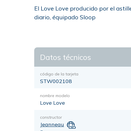
El Love Love producido por el astil
diario, équipado Sloop
Datos técnicos
código de la tarjeta
STW002108
nombre modelo
Love Love
constructor
Jeanneau