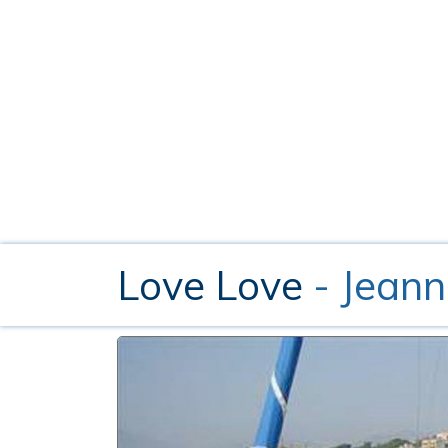
Love Love
- Jean