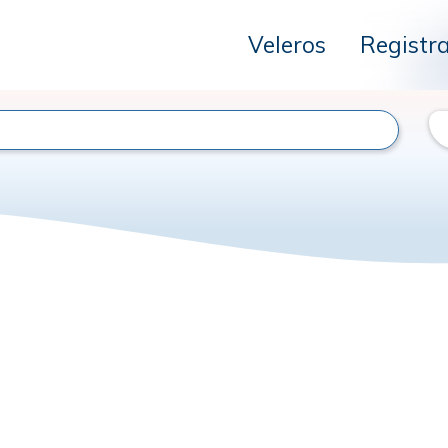
Veleros
Registr