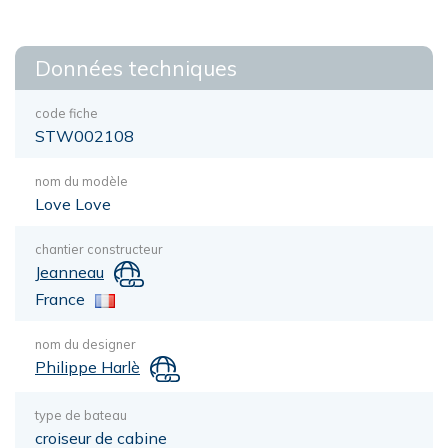
Données techniques
code fiche
STW002108
nom du modèle
Love Love
chantier constructeur
Jeanneau
France
nom du designer
Philippe Harlè
type de bateau
croiseur de cabine