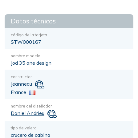
Datos técnicos
código de la tarjeta
STW000167
nombre modelo
Jod 35 one design
constructor
Jeanneau
France
nombre del diseñador
Daniel Andrieu
tipo de velero
crucero de cabina