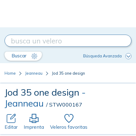
Buscar
Búsqueda Avanzada
Home
Jeanneau
Jod 35 one design
Jod 35 one design
-
Jeanneau
/ STW000167
Editar
Imprenta
Veleros favoritas