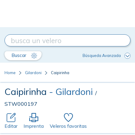
Buscar
Búsqueda Avanzada
Home
Gilardoni
Caipirinha
Caipirinha
- Gilardoni
/
STW000197
Editar
Imprenta
Veleros favoritas