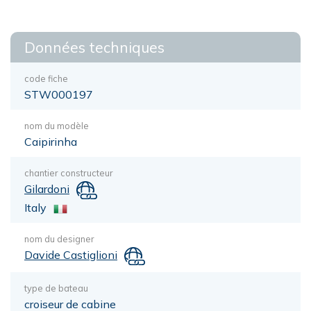
Données techniques
code fiche
STW000197
nom du modèle
Caipirinha
chantier constructeur
Gilardoni
Italy
nom du designer
Davide Castiglioni
type de bateau
croiseur de cabine