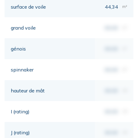
surface de voile
44,34
m²
grand voile
00,00
m²
génois
00,00
m²
spinnaker
00,00
m²
hauteur de mât
00,00
mt
I (rating)
00,00
mt
J (rating)
00,00
mt