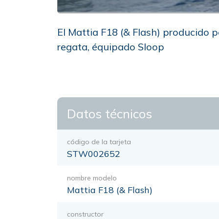
El Mattia F18 (& Flash) producido p
regata, équipado Sloop
Datos técnicos
código de la tarjeta
STW002652
nombre modelo
Mattia F18 (& Flash)
constructor