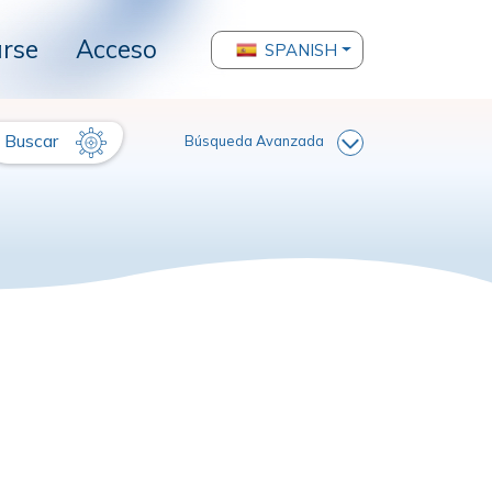
arse
Acceso
SPANISH
Buscar
Búsqueda Avanzada