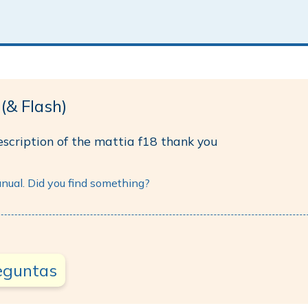
(& Flash)
escription of the mattia f18 thank you
anual. Did you find something?
reguntas