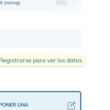
E (rating)
00,00
mt
Registrarse para ver los datos
OPONER UNA