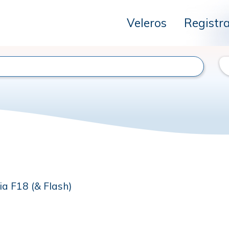
Veleros
Registr
ia F18 (& Flash)