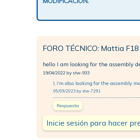
MODIFICACIÓN.
FORO TÉCNICO: Mattia F18 
hello I am looking for the assembly d
19/04/2022 by stw-933
I, i'm also looking for the assembly m
05/09/2023 by stw-7291
Respuesta
Inicie sesión para hacer p