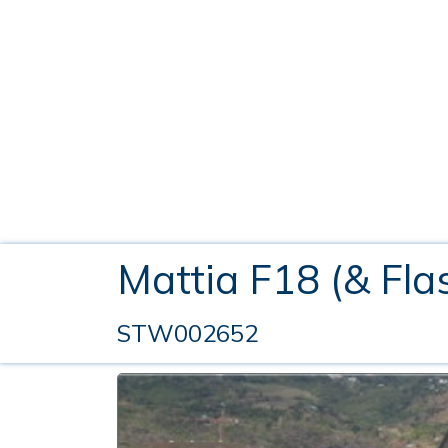
Mattia F18 (& Fla
STW002652