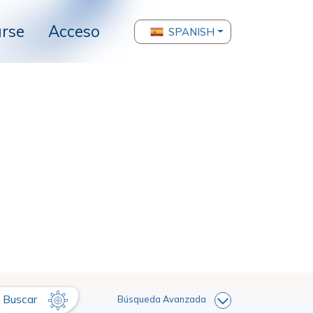
arse
Acceso
SPANISH
Buscar
Búsqueda Avanzada