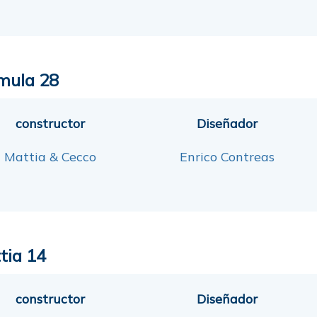
mula 28
constructor
Diseñador
Mattia & Cecco
Enrico Contreas
tia 14
constructor
Diseñador