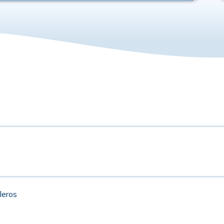
leros