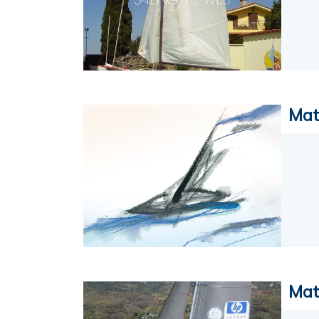
Mat
Mat