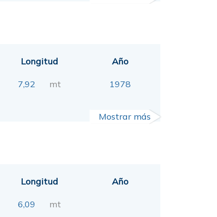
Longitud
Año
7,92
mt
1978
Mostrar más
Longitud
Año
6,09
mt