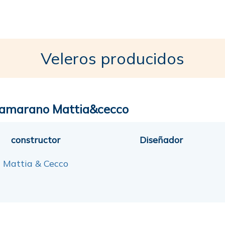
Veleros producidos
amarano Mattia&cecco
constructor
Diseñador
Mattia & Cecco