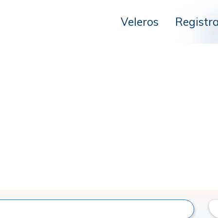
Veleros
Registr