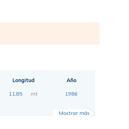
Longitud
Año
11,85
mt
1986
Mostrar más