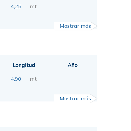
4,25
mt
Mostrar más
Longitud
Año
4,90
mt
Mostrar más