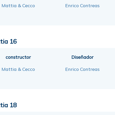
Mattia & Cecco
Enrico Contreas
tia 16
constructor
Diseñador
Mattia & Cecco
Enrico Contreas
tia 18