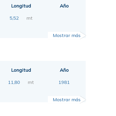
Longitud
Año
5,52
mt
Mostrar más
Longitud
Año
11,80
mt
1981
Mostrar más