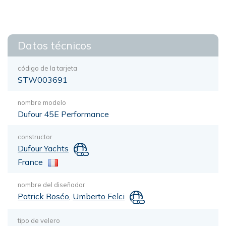
Datos técnicos
código de la tarjeta
STW003691
nombre modelo
Dufour 45E Performance
constructor
Dufour Yachts
France
nombre del diseñador
Patrick Roséo
,
Umberto Felci
tipo de velero