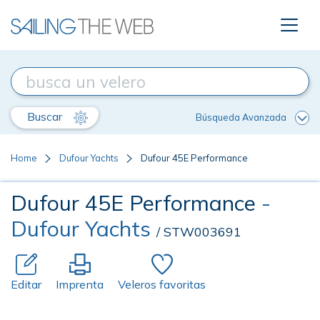
Buscar
Búsqueda Avanzada
Home
Dufour Yachts
Dufour 45E Performance
Dufour 45E Performance
-
Dufour Yachts
/ STW003691
Editar
Imprenta
Veleros favoritas