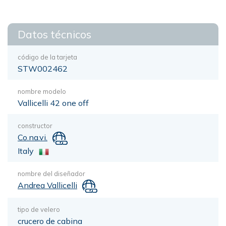
Datos técnicos
código de la tarjeta
STW002462
nombre modelo
Vallicelli 42 one off
constructor
Co.na.vi.
Italy
nombre del diseñador
Andrea Vallicelli
tipo de velero
crucero de cabina