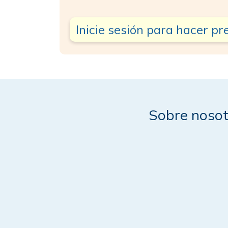
Inicie sesión para hacer p
Sobre nosot