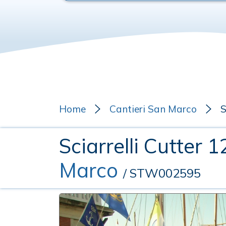
Home
Cantieri San Marco
S
Sciarrelli Cutter 
Marco
/ STW002595