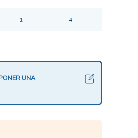
1
4
OPONER UNA