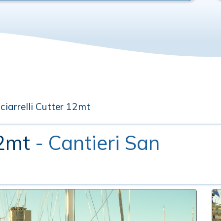
ciarrelli Cutter 12mt
12mt
- Cantieri San