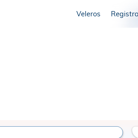
Veleros
Registr