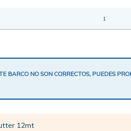
1
ESTE BARCO NO SON CORRECTOS, PUEDES PR
utter 12mt