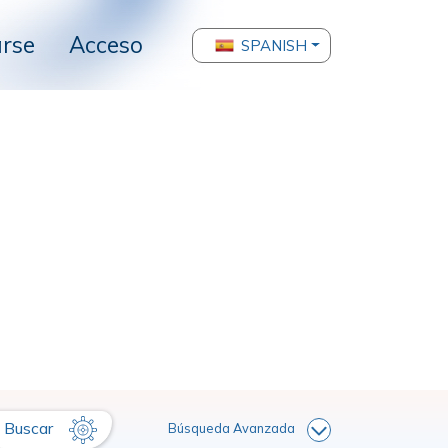
arse
Acceso
SPANISH
Buscar
Búsqueda Avanzada