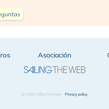
reguntas
ros
Asociación
© 2026 SailingTheWeb -
Privacy policy