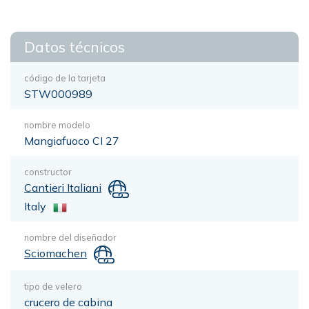
Datos técnicos
código de la tarjeta
STW000989
nombre modelo
Mangiafuoco CI 27
constructor
Cantieri Italiani
Italy
nombre del diseñador
Sciomachen
tipo de velero
crucero de cabina