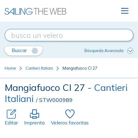
Buscar
Búsqueda Avanzada
Home
Cantieri Italiani
Mangiafuoco CI 27
Mangiafuoco CI 27
- Cantieri
Italiani
/ STW000989
Editar
Imprenta
Veleros favoritas