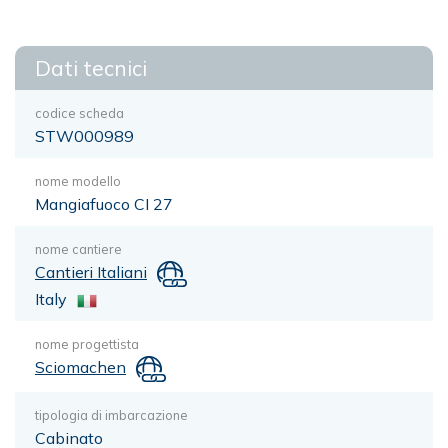
Dati tecnici
codice scheda
STW000989
nome modello
Mangiafuoco CI 27
nome cantiere
Cantieri Italiani
Italy
nome progettista
Sciomachen
tipologia di imbarcazione
Cabinato