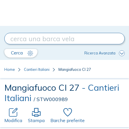
Cerca
Ricerca Avanzata
Home
Cantieri Italiani
Mangiafuoco CI 27
Mangiafuoco CI 27
- Cantieri
Italiani
/ STW000989
Modifica
Stampa
Barche preferite