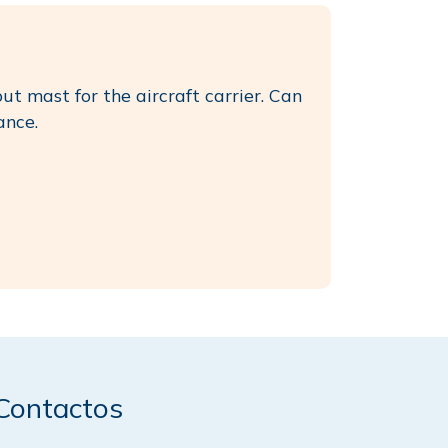
ut mast for the aircraft carrier. Can
ance.
Contactos