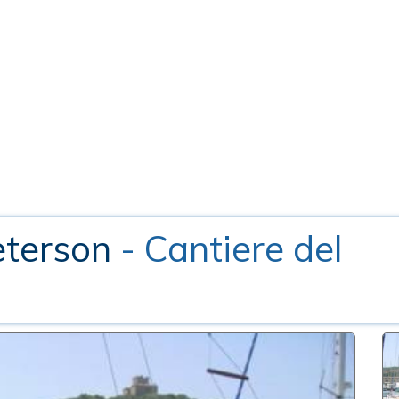
eterson
- Cantiere del