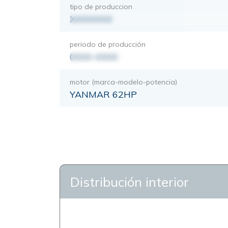
tipo de produccion
XXXXXXX
periodo de producción
0000-0000
motor (marca-modelo-potencia)
YANMAR 62HP
Distribución interior