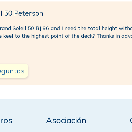
l 50 Peterson
rand Soleil 50 BJ 96 and I need the total height witho
e keel to the highest point of the deck? Thanks in adv
reguntas
ros
Asociación