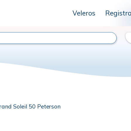
Veleros
Registr
rand Soleil 50 Peterson