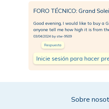
FORO TÉCNICO: Grand Solei
Good evening, I would like to buy a G
anyone tell me how high it is from th
03/04/2024 by stw-9509
Respuesta
Inicie sesión para hacer p
Sobre nosot