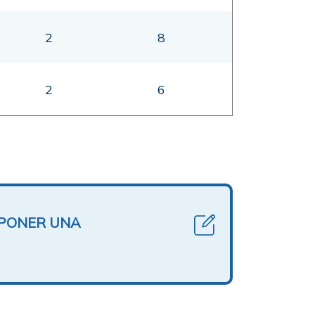
2
8
2
6
OPONER UNA