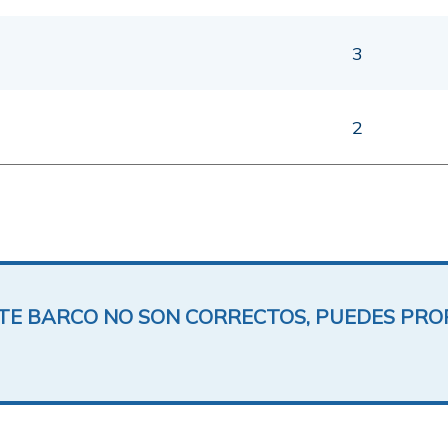
3
2
ESTE BARCO NO SON CORRECTOS, PUEDES PR