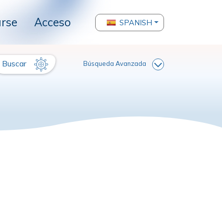
arse
Acceso
SPANISH
Buscar
Búsqueda Avanzada