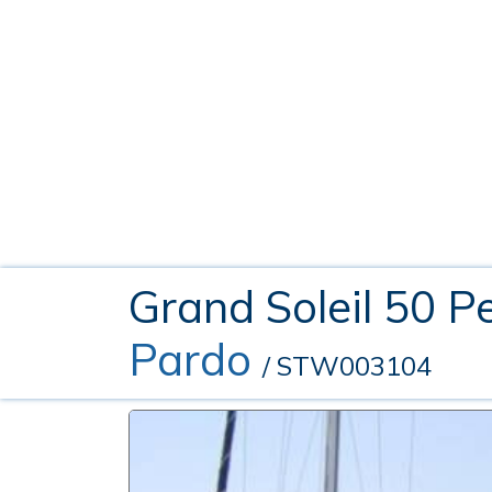
Grand Soleil 50 P
Pardo
/ STW003104