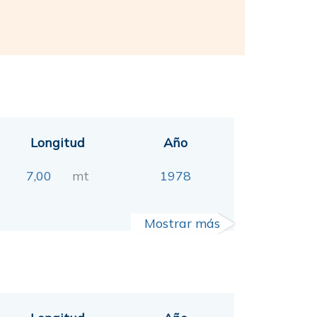
Longitud
Año
7,00
mt
1978
Mostrar más