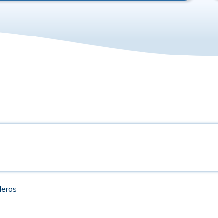
leros