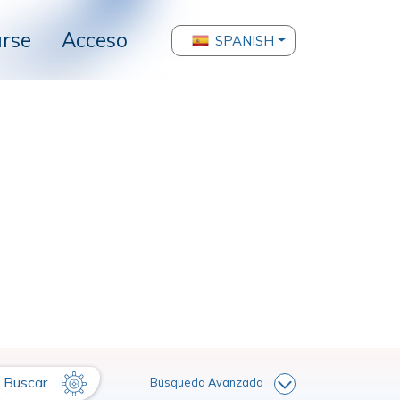
arse
Acceso
SPANISH
Buscar
Búsqueda Avanzada