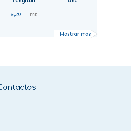
Longitud
Año
9,20
mt
Mostrar más
Contactos