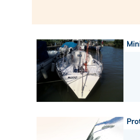
Min
Prot