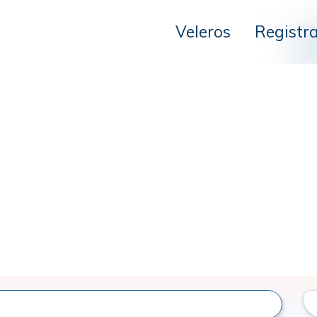
Veleros
Registr