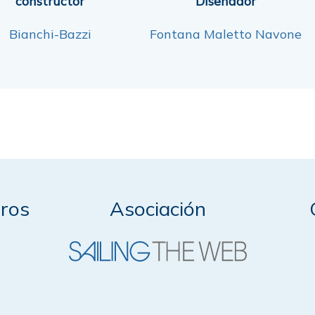
constructor
Diseñador
Bianchi-Bazzi
Fontana Maletto Navone
ros
Asociación