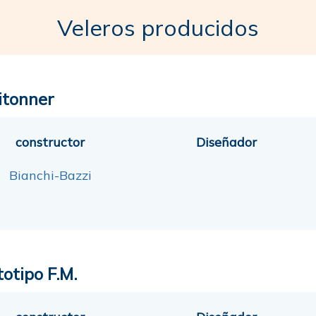
Veleros producidos
itonner
constructor
Diseñador
Bianchi-Bazzi
otipo F.M.