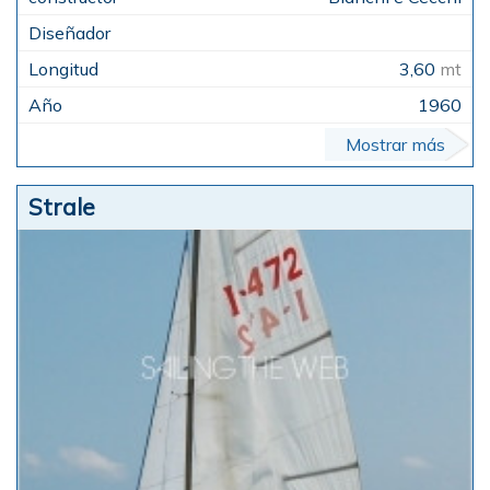
3,60
mt
1960
Mostrar más
Strale