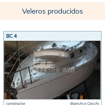
Veleros producidos
BC 4
Bianchi e Cecchi