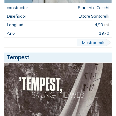
Bianchi e Cecchi
Ettore Santarelli
4,90
mt
1970
Mostrar más
Tempest