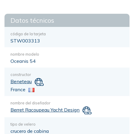
Datos técnicos
código de la tarjeta
STW003313
nombre modelo
Oceanis 54
constructor
Beneteau
France
nombre del diseñador
Berret Racoupeau Yacht Design
tipo de velero
crucero de cabina