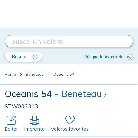
Buscar
Búsqueda Avanzada
Home
Beneteau
Oceanis 54
Oceanis 54
- Beneteau
/
STW003313
Editar
Imprenta
Veleros favoritas