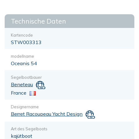
Technische Daten
Kartencode
STW003313
modellname
Oceanis 54
Segelbootbauer
Beneteau
France
Designername
Berret Racoupeau Yacht Design
Art des Segelboots
kajütboot