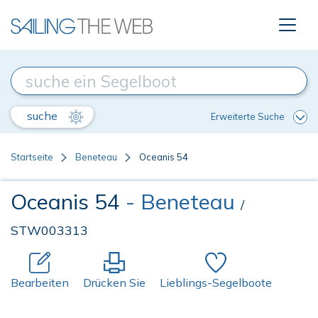
suche
Erweiterte Suche
Startseite
Beneteau
Oceanis 54
Oceanis 54
- Beneteau
/
STW003313
Bearbeiten
Drücken Sie
Lieblings-Segelboote