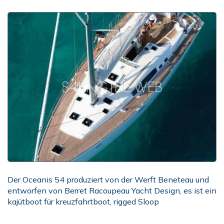
Der Oceanis 54 produziert von der Werft Beneteau und
entworfen von Berret Racoupeau Yacht Design, es ist ein
kajütboot für kreuzfahrtboot, rigged Sloop