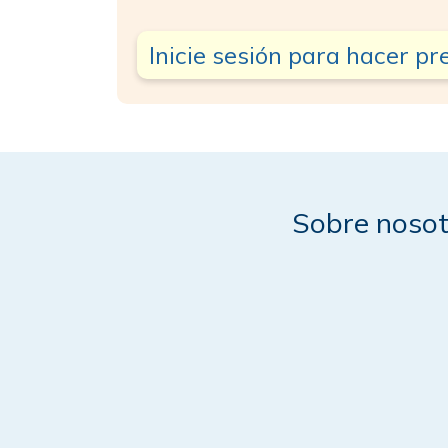
Inicie sesión para hacer p
Sobre nosot