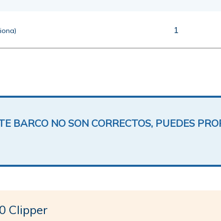
1
ciona)
ESTE BARCO NO SON CORRECTOS, PUEDES PR
 Clipper