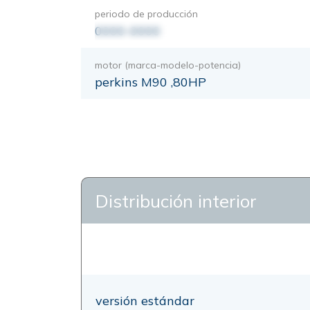
periodo de producción
0000-0000
motor (marca-modelo-potencia)
perkins M90 ,80HP
Distribución interior
versión estándar