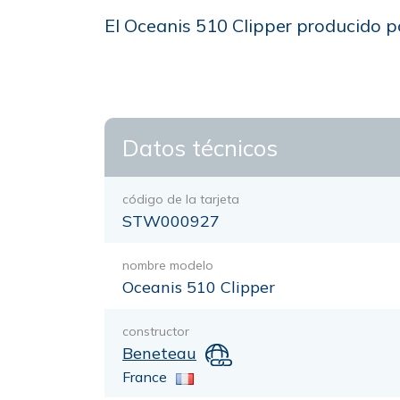
El Oceanis 510 Clipper producido po
Datos técnicos
código de la tarjeta
STW000927
nombre modelo
Oceanis 510 Clipper
constructor
Beneteau
France