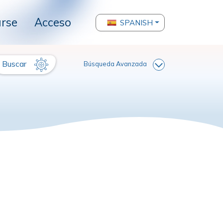
arse
Acceso
SPANISH
Buscar
Búsqueda Avanzada