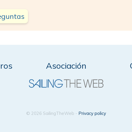
reguntas
ros
Asociación
© 2026 SailingTheWeb -
Privacy policy