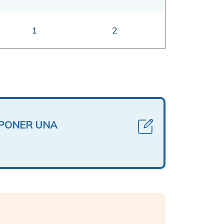
1
2
OPONER UNA