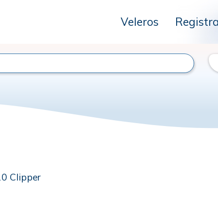
Veleros
Registr
0 Clipper