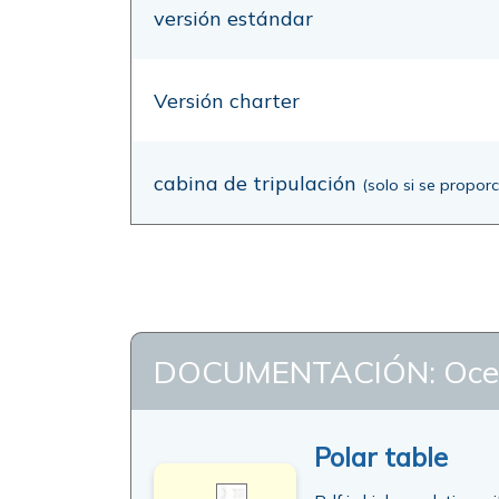
versión estándar
Versión charter
cabina de tripulación
(solo si se propor
DOCUMENTACIÓN: Ocean
Polar table