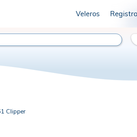
Veleros
Registr
1 Clipper