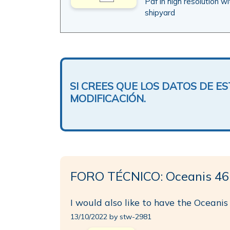
Pdf in high resolution w
shipyard
SI CREES QUE LOS DATOS DE 
MODIFICACIÓN.
FORO TÉCNICO: Oceanis 461
I would also like to have the Oceani
13/10/2022 by stw-2981