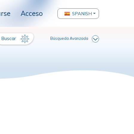
arse
Acceso
SPANISH
Buscar
Búsqueda Avanzada