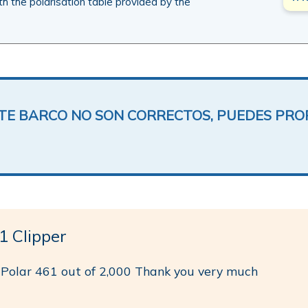
ith the polarisation table provided by the
ESTE BARCO NO SON CORRECTOS, PUEDES PR
 Clipper
s Polar 461 out of 2,000 Thank you very much