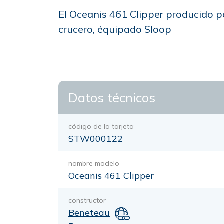
El Oceanis 461 Clipper producido po
crucero, équipado Sloop
Datos técnicos
código de la tarjeta
STW000122
nombre modelo
Oceanis 461 Clipper
constructor
Beneteau