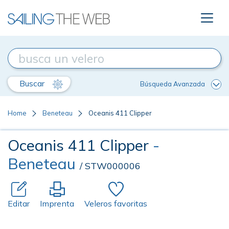
Buscar
Búsqueda Avanzada
Home
Beneteau
Oceanis 411 Clipper
Oceanis 411 Clipper
-
Beneteau
/ STW000006
Editar
Imprenta
Veleros favoritas