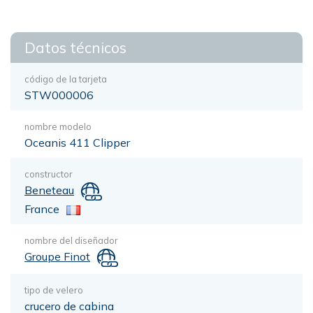
Datos técnicos
código de la tarjeta
STW000006
nombre modelo
Oceanis 411 Clipper
constructor
Beneteau
France
nombre del diseñador
Groupe Finot
tipo de velero
crucero de cabina