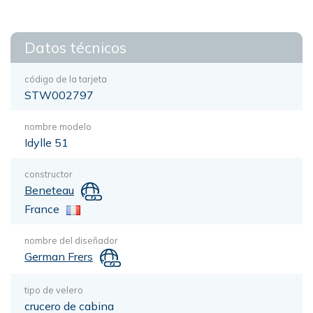
Datos técnicos
código de la tarjeta
STW002797
nombre modelo
Idylle 51
constructor
Beneteau
France
nombre del diseñador
German Frers
tipo de velero
crucero de cabina