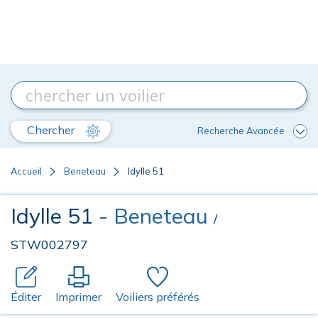
Chercher
Recherche Avancée
Accueil
Beneteau
Idylle 51
Idylle 51
- Beneteau
/
STW002797
Éditer
Imprimer
Voiliers préférés