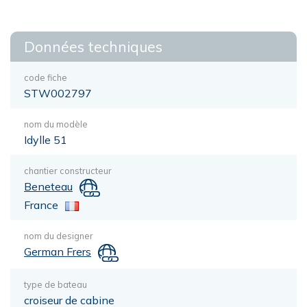
Données techniques
code fiche
STW002797
nom du modèle
Idylle 51
chantier constructeur
Beneteau
France
nom du designer
German Frers
type de bateau
croiseur de cabine