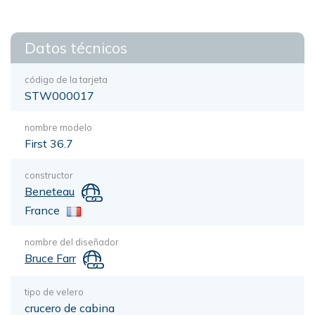
Datos técnicos
código de la tarjeta
STW000017
nombre modelo
First 36.7
constructor
Beneteau
France
nombre del diseñador
Bruce Farr
tipo de velero
crucero de cabina