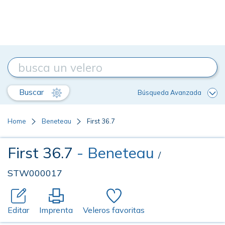
Buscar
Búsqueda Avanzada
Home
Beneteau
First 36.7
First 36.7
- Beneteau
/
STW000017
Editar
Imprenta
Veleros favoritas