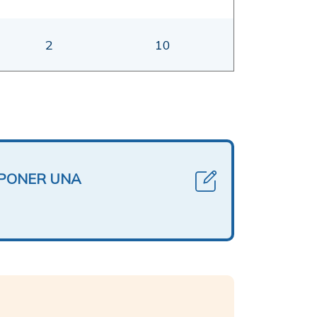
2
10
OPONER UNA