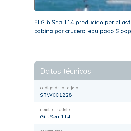
El Gib Sea 114 producido por el ast
cabina por crucero, équipado Sloo
Datos técnicos
código de la tarjeta
STW001228
nombre modelo
Gib Sea 114