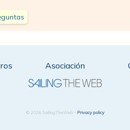
reguntas
ros
Asociación
© 2026 SailingTheWeb -
Privacy policy