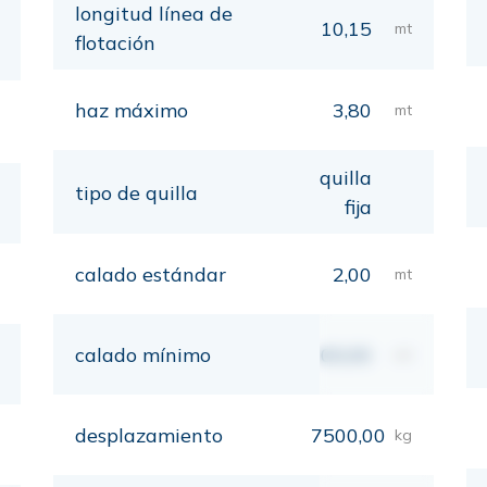
longitud línea de
10,15
mt
flotación
haz máximo
3,80
mt
quilla
tipo de quilla
fija
calado estándar
2,00
mt
calado mínimo
00,00
mt
desplazamiento
7500,00
kg