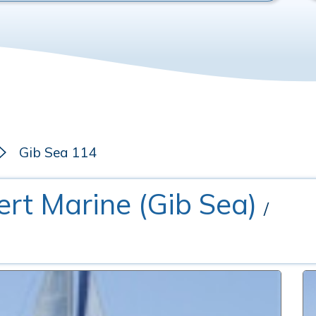
Gib Sea 114
ert Marine (Gib Sea)
/