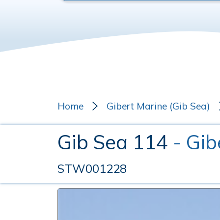
Home
Gibert Marine (Gib Sea)
Gib Sea 114
- Gib
STW001228