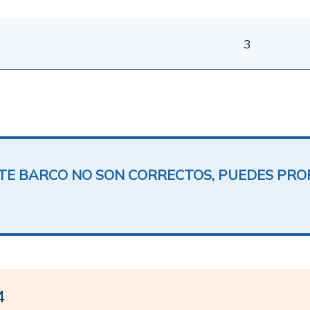
3
ESTE BARCO NO SON CORRECTOS, PUEDES PR
4