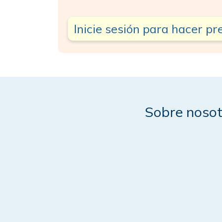
Inicie sesión para hacer p
Sobre nosot