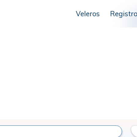
Veleros
Registr