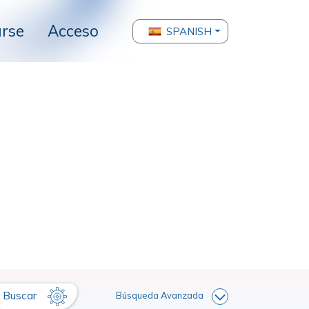
arse
Acceso
SPANISH
Buscar
Búsqueda Avanzada