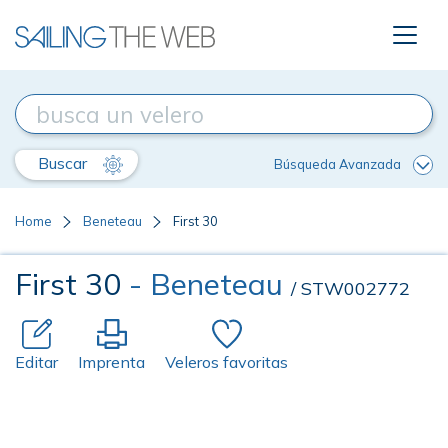
Buscar
Búsqueda Avanzada
Home
Beneteau
First 30
First 30
- Beneteau
/ STW002772
Editar
Imprenta
Veleros favoritas