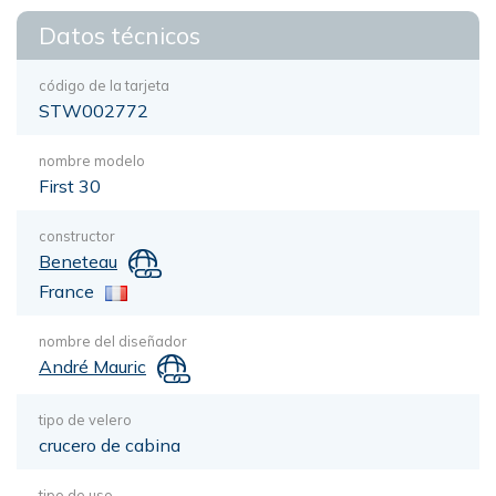
Datos técnicos
código de la tarjeta
STW002772
nombre modelo
First 30
constructor
Beneteau
France
nombre del diseñador
André Mauric
tipo de velero
crucero de cabina
tipo de uso