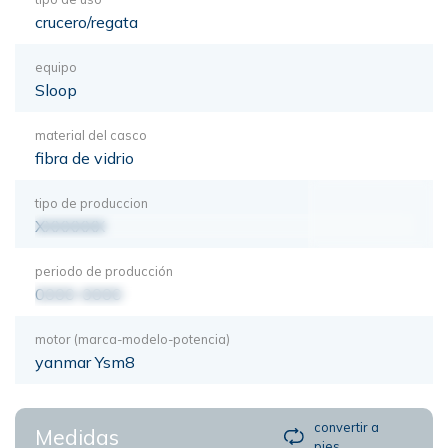
crucero/regata
equipo
Sloop
material del casco
fibra de vidrio
tipo de produccion
XXXXXXX
periodo de producción
0000-0000
motor (marca-modelo-potencia)
yanmar Ysm8
convertir a
Medidas
pies