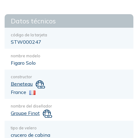
Datos técnicos
código de la tarjeta
STW000247
nombre modelo
Figaro Solo
constructor
Beneteau
France
nombre del diseñador
Groupe Finot
tipo de velero
crucero de cabina