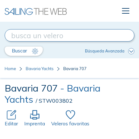
Buscar
Búsqueda Avanzada
Home
Bavaria Yachts
Bavaria 707
Bavaria 707
- Bavaria
Yachts
/ STW003802
Editar
Imprenta
Veleros favoritas