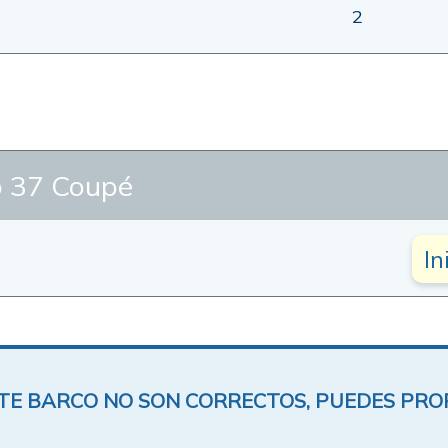
2
 37 Coupé
In
ESTE BARCO NO SON CORRECTOS, PUEDES PR