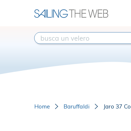
Home
Baruffaldi
Jaro 37 C