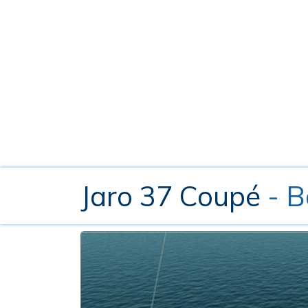
Jaro 37 Coupé
- B