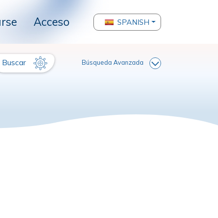
arse
Acceso
SPANISH
Buscar
Búsqueda Avanzada