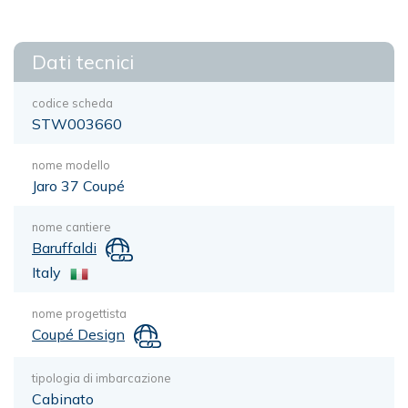
Dati tecnici
codice scheda
STW003660
nome modello
Jaro 37 Coupé
nome cantiere
Baruffaldi
Italy
nome progettista
Coupé Design
tipologia di imbarcazione
Cabinato