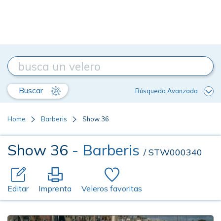
Buscar
Búsqueda Avanzada
Home
Barberis
Show 36
Show 36
- Barberis
/ STW000340
Editar
Imprenta
Veleros favoritas