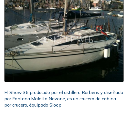
El Show 36 producido por el astillero Barberis y diseñado
por Fontana Maletto Navone, es un crucero de cabina
por crucero, équipado Sloop