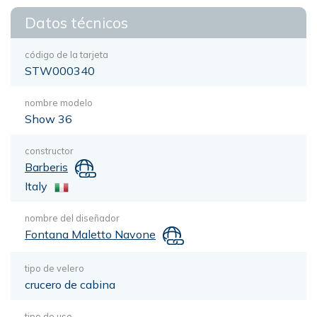
Datos técnicos
código de la tarjeta
STW000340
nombre modelo
Show 36
constructor
Barberis
Italy
nombre del diseñador
Fontana Maletto Navone
tipo de velero
crucero de cabina
tipo de uso