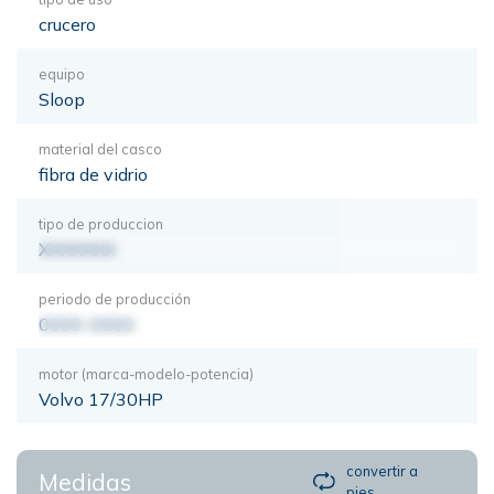
crucero
equipo
Sloop
material del casco
fibra de vidrio
tipo de produccion
XXXXXXX
periodo de producción
0000-0000
motor (marca-modelo-potencia)
Volvo 17/30HP
convertir a
Medidas
pies