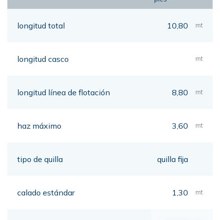
longitud total
10,80
mt
longitud casco
mt
longitud línea de flotación
8,80
mt
haz máximo
3,60
mt
tipo de quilla
quilla fija
calado estándar
1,30
mt