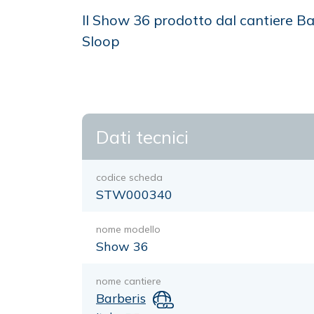
Il Show 36 prodotto dal cantiere B
Sloop
Dati tecnici
codice scheda
STW000340
nome modello
Show 36
nome cantiere
Barberis