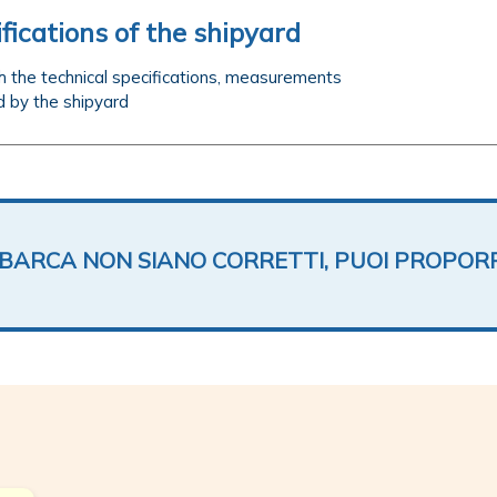
fications of the shipyard
ith the technical specifications, measurements
d by the shipyard
TA BARCA NON SIANO CORRETTI, PUOI PROPOR