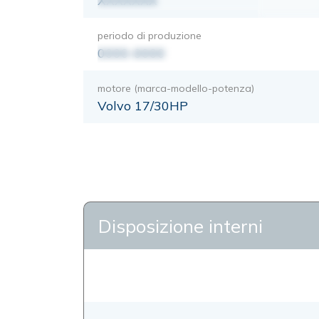
XXXXXXX
periodo di produzione
0000-0000
motore (marca-modello-potenza)
Volvo 17/30HP
Disposizione interni