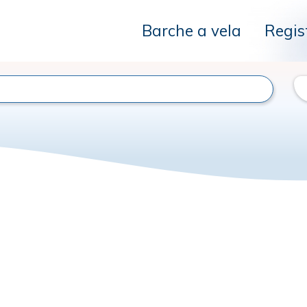
Barche a vela
Regis