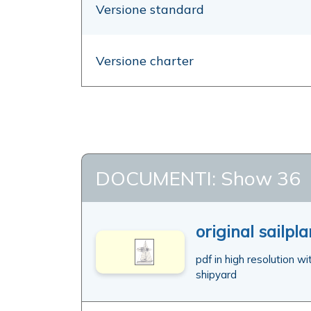
Versione standard
Versione charter
DOCUMENTI: Show 36
original sailpl
pdf in high resolution w
shipyard