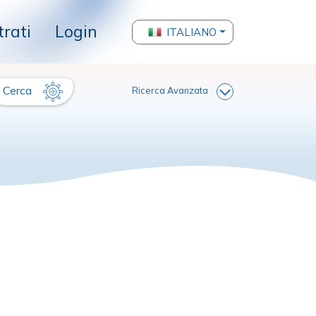
trati
Login
ITALIANO
Cerca
Ricerca Avanzata