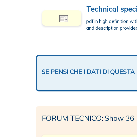
Technical speci
pdf in high definition w
and description provide
SE PENSI CHE I DATI DI QUES
FORUM TECNICO: Show 36