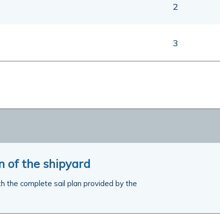
2
3
an of the shipyard
ith the complete sail plan provided by the