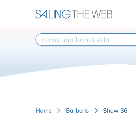
Home
Barberis
Show 36